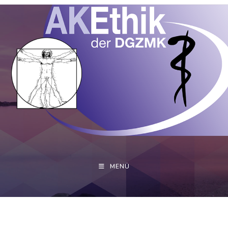
Stellungnahmen
>
Stellungnahmen
MENÜ