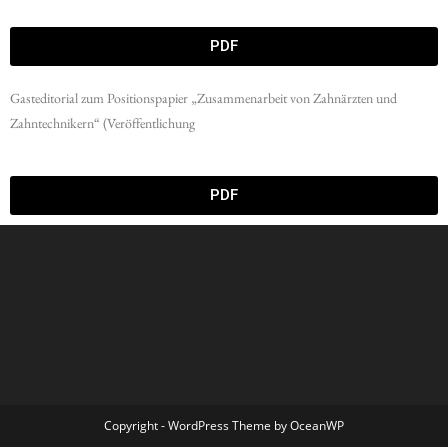
PDF
Gasteditorial zum Positionspapier „Zusammenarbeit von Zahnärzten und
Zahntechnikern“ (Veröffentlichung
PDF
Copyright - WordPress Theme by OceanWP